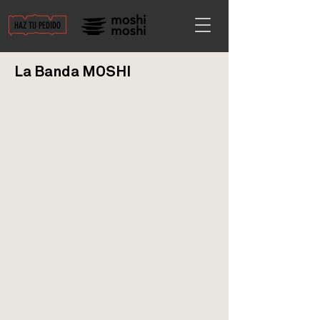
HAZ TU PEDIDO
La Banda MOSHI