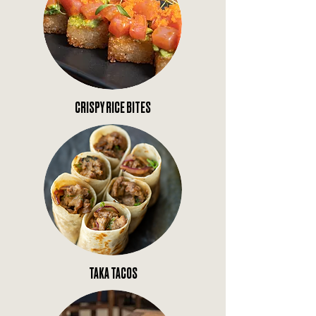
CRISPY RICE BITES
TAKA TACOS