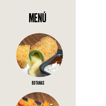
MENÚ
BOTANAS