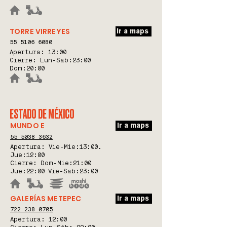
TORRE VIRREYES
Ir a maps
55 5106 6080
Apertura: 13:00
Cierre: Lun-Sab:23:00
Dom:20:00
ESTADO DE MÉXICO
MUNDO E
Ir a maps
55 5038 3632
Apertura: Vie-Mie:
13:00.
Jue:12:00
Cierre: Dom-Mie:21:00
Jue:22:00 Vie-Sab:23:00
GALERÍAS METEPEC
Ir a maps
722 238 0705
Apertura: 12:00