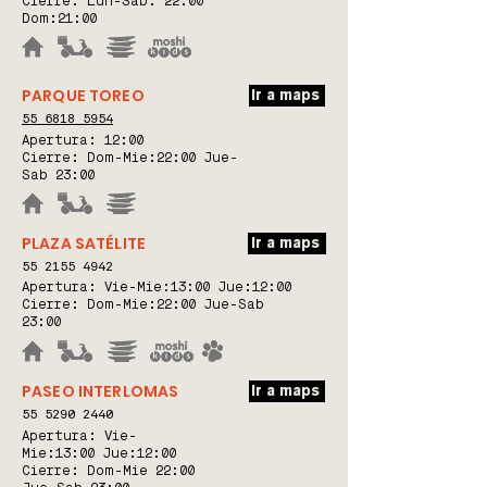
Cierre: Lun-Sáb: 22:00
Dom:21:00
PARQUE TOREO
Ir a maps
55 6818 5954
Apertura:
12:00
Cierre: Dom-Mie:22:00 Jue-
Sab 23:00
PLAZA SATÉLITE
Ir a maps
55 2155 4942
Apertura:
Vie-Mie:13:00 Jue:12:00
Cierre: Dom-Mie:22:00 Jue-Sab
23:00
PASEO INTERLOMAS
Ir a maps
55 5290 2440
Apertura: Vie-
Mie:
13:00 Jue:12:00
Cierre: Dom-Mie 22:00