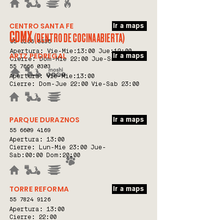
CENTRO SANTA FE
Ir a maps
CDMX
(DENTRO DE COCINA ABIERTA)
55 5266 5635
Apertura:
Vie-Mie:13:00 Jue:12:00
ARTZ PEDREGAL
Ir a maps
Cierre: Dom-Mie 22:00 Jue-Sab 22:00
55 7666 0303
Apertura: Vie-Mie:
13:00
Cierre: Dom-Jue 22:00 Vie-Sab 23:00
PARQUE DURAZNOS
Ir a maps
55 6609 4169
Apertura:
13:00
Cierre: Lun-Mie 23:00 Jue-
Sab:00:00 Dom:20:00
TORRE REFORMA
Ir a maps
55 7824 9126
Apertura:
13:00
Cierre: 22:00