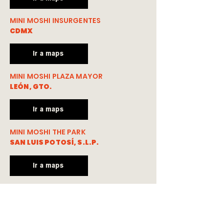
MINI MOSHI INSURGENTES
CDMX
Ir a maps
MINI MOSHI PLAZA MAYOR
LEÓN, GTO.
Ir a maps
MINI MOSHI THE PARK
SAN LUIS POTOSÍ, S.L.P.
Ir a maps
MINI MOSHI THE LANDMARK
TIJUANA, BC.
Ir a maps