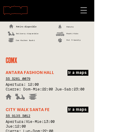
HAZ TU PEDIDO
Retiro disponible
Robata
Delivery disponible
Moshi Kids
Pet friendly
Con Kaiten Sushi
CDMX
ANTARA FASHION HALL
Ir a maps
55 5281 0079
Apertura:
12:00
Cierre: Dom-Mie:22:00 Jue-Sab:23:00
CITY WALK SANTA FE
Ir a maps
55 9135 5012
Apertura:Vie-Mie:
13:00
Jue:12:00
Cierre: Lun-Dom:22:00