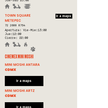
Jue-Sab 23:00
TOWN SQUARE
Ir a maps
METEPEC
72 2688 8754
Apertura: Vie-Mie:
13:00
Jue:12:00
Cierre: 22:00
CINEMEX MINI MOSHI
MINI MOSHI ANTARA
CDMX
Ir a maps
MINI MOSHI ARTZ
CDMX
Ir a maps