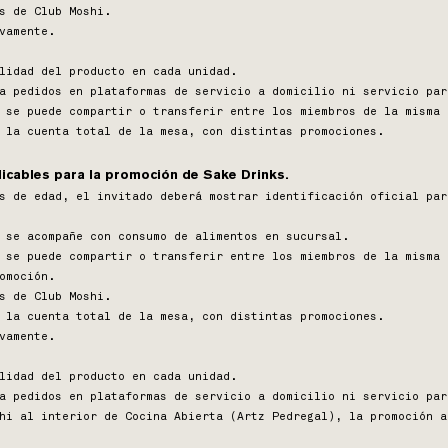
s de Club Moshi.
vamente.
lidad del producto en cada unidad.
a pedidos en plataformas de servicio a domicilio ni servicio par
 se puede compartir o transferir entre los miembros de la misma 
 la cuenta total de la mesa, con distintas promociones.
licables para la promoción de Sake Drinks.
s de edad, el invitado deberá mostrar identificación oficial par
 se acompañe con consumo de alimentos en sucursal.
 se puede compartir o transferir entre los miembros de la misma 
omoción.
s de Club Moshi.
 la cuenta total de la mesa, con distintas promociones.
vamente.
lidad del producto en cada unidad.
a pedidos en plataformas de servicio a domicilio ni servicio par
hi al interior de Cocina Abierta (Artz Pedregal), la promoción a