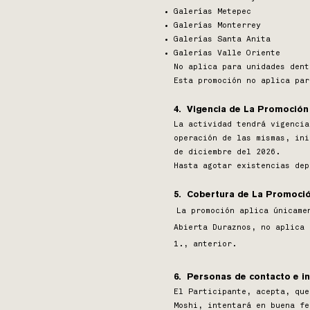
Galerías Metepec
Galerías Monterrey
Galerías Santa Anita
Galerías Valle Oriente
No aplica para unidades den
Esta promoción no aplica par
4. Vigencia de La Promoción
La actividad tendrá vigencia
operación de las mismas, ini
de diciembre del 2026.
Hasta agotar existencias dep
5. Cobertura de La Promoci
La promoción aplica únicame
Abierta Duraznos, no aplica
1., anterior.
6. Personas de contacto e in
El Participante, acepta, que
Moshi, intentará en buena fe