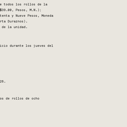
e todos los rollos de la
$39.00, Pesos, M.N.);
tenta y Nueve Pesos, Moneda
rta Duraznos).
 de la unidad.
icio durante los jueves del
26.
os de rollos de ocho