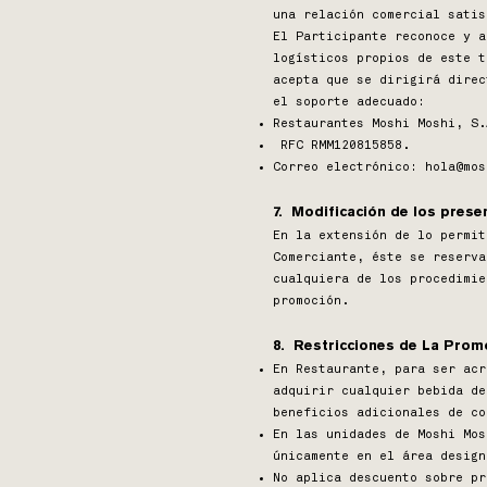
una relación comercial satis
El Participante reconoce y a
logísticos propios de este t
acepta que se dirigirá direc
el soporte adecuado:
Restaurantes Moshi Moshi, S.
RFC RMM120815858.
Correo electrónico:
hola@mos
7. Modificación de los prese
En la extensión de lo permit
Comerciante, éste se reserva
cualquiera de los procedimie
promoción.
8. Restricciones de La Prom
En Restaurante, para ser acr
adquirir cualquier bebida de
beneficios adicionales de co
En las unidades de Moshi Mos
únicamente en el área design
No aplica descuento sobre pr