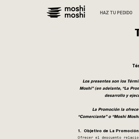
HAZ TU PEDIDO
Té
Los presentes son los Términ
Moshi” (en adelante, “La Pro
desarrollo y eje
La Promoción la ofrece 
“Comerciante” o “Moshi Moshi”,
1. Objetivo de La Promoció
Ofrecer el descuento relacio