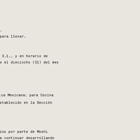
s.
para llevar.
 3.1., y en horario de
o el dieciocho (31) del mes
ica Mexicana; para Cocina
stablecido en la Sección
ios por parte de Moshi
a continuar desarrollando