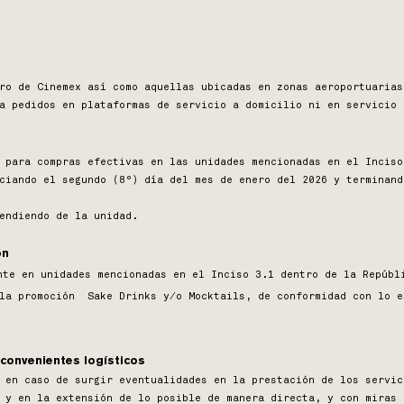
tro de Cinemex así como aquellas ubicadas en zonas aeroportuaria
a pedidos en plataformas de servicio a domicilio ni en servicio 
 para compras efectivas en las unidades mencionadas en el Inciso
ciando el segundo (8°) día del mes de enero del 2026 y terminand
endiendo de la unidad.
ón
nte en unidades mencionadas en el Inciso 3.1 dentro de la Repúbl
 la promoción Sake Drinks y/o Mocktails, de conformidad con lo e
convenientes logísticos
 en caso de surgir eventualidades en la prestación de los servic
 y en la extensión de lo posible de manera directa, y con miras 