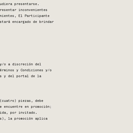
udiera presentarse.
resentar inconvenientes
nientes, El Participante
stará encargado de brindar
y/o a discreción del
érminos y Condiciones y/o
s y del portal de la
(cuatro) piezas, debe
e encuentre en promoción;
ida, por invitado.
s), la promoción aplica