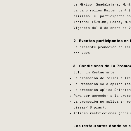
de México, Guadalajara, Mont
banda o rollos Kaiten de 4 (
asimismo, el participante po
Nacional ($79.00, Pesos, M.N
Vigencia del 8 de enero de 2
2. Eventos participantes en
La presente promoción en sal
año 2026.​
3. Condiciones de La Promo
3.1. En Restaurante
La promoción de rollos a Tre
La Promoción solo aplica los
La promoción aplica únicamen
Para ser acreedor a la prom
La promoción no aplica en ro
piezas/ 8 pzas).
Aplican restricciones (cons
Los restaurantes donde se ap