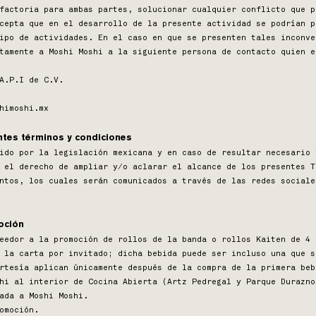
factoria para ambas partes, solucionar cualquier conflicto que p
cepta que en el desarrollo de la presente actividad se podrían p
ipo de actividades. En el caso en que se presenten tales inconve
tamente a Moshi Moshi a la siguiente persona de contacto quien e
A.P.I de C.V.
himoshi.mx
ntes términos y condiciones
ido por la legislación mexicana y en caso de resultar necesario 
 el derecho de ampliar y/o aclarar el alcance de los presentes T
ntos, los cuales serán comunicados a través de las redes sociale
oción
eedor a la promoción de rollos de la banda o rollos Kaiten de 4 
 la carta por invitado; dicha bebida puede ser incluso una que s
rtesía aplican únicamente después de la compra de la primera beb
hi al interior de Cocina Abierta (Artz Pedregal y Parque Durazno
ada a Moshi Moshi.
omoción.