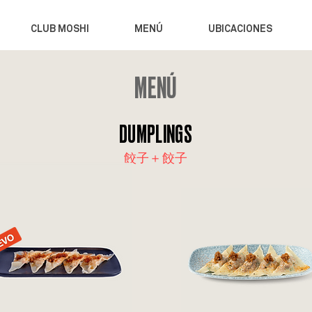
CLUB MOSHI
MENÚ
UBICACIONES
MENÚ
DUMPLINGS
餃子＋餃子