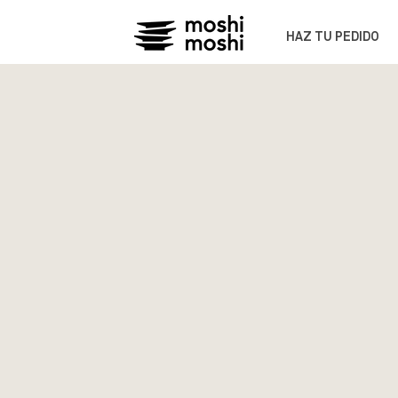
HAZ TU PEDIDO