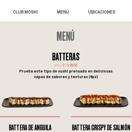
CLUB MOSHI
MENÚ
UBICACIONES
MENÚ
BATTERAS
バッテラ寿司
Prueba este tipo de sushi prensado en deliciosas
capas de sabores y texturas (8pz)
BATTERA DE ANGUILA
BATTERA CRISPY DE SALMÓN