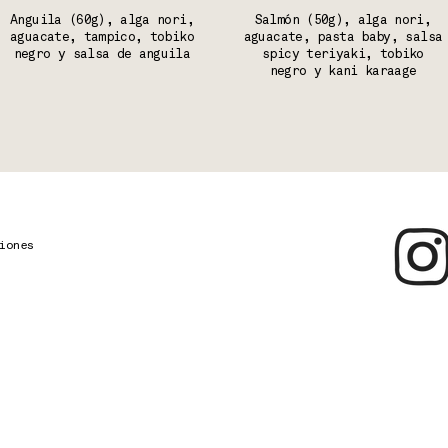
Anguila (60g), alga nori,
Salmón (50g), alga nori,
aguacate, tampico, tobiko
aguacate, pasta baby, salsa
negro y salsa de anguila
spicy teriyaki, tobiko
negro y kani karaage
iones