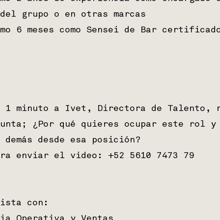
del grupo o en otras marcas
mo 6 meses como Sensei de Bar certificad
 1 minuto a Ivet, Directora de Talento, 
unta; ¿Por qué quieres ocupar este rol y
 demás desde esa posición?
ra enviar el video: +52 5610 7473 79
ista con:
ia Operativa y Ventas