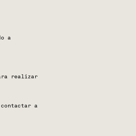
do a
ara realizar
 contactar a