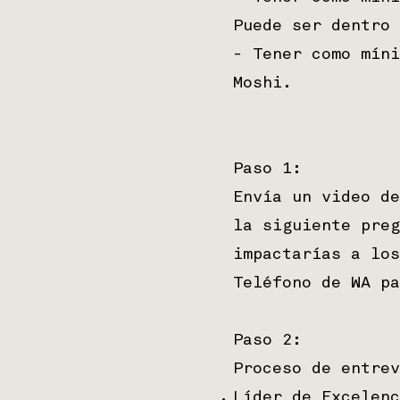
Puede ser dentro 
- Tener como míni
Moshi.
Paso 1:
Envía un video de
la siguiente preg
impactarías a los
Teléfono de WA pa
Paso 2:
Proceso de entrev
Líder de Excelenc