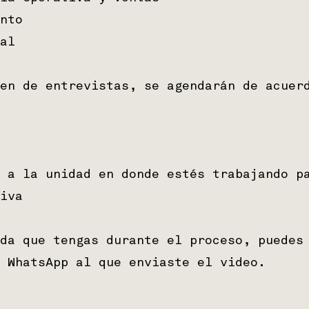
nto
al
en de entrevistas, se agendarán de acuer
 a la unidad en donde estés trabajando p
tiva
da que tengas durante el proceso, puedes
 WhatsApp al que enviaste el video.